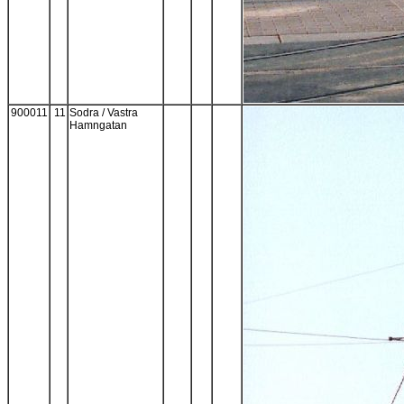
900011
11
Sodra / Vastra
Hamngatan