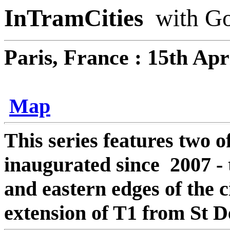
InTramCities
with G
Paris, France : 15th Ap
Map
This series features two o
inaugurated since 2007 - 
and eastern edges of the 
extension of T1 from St De