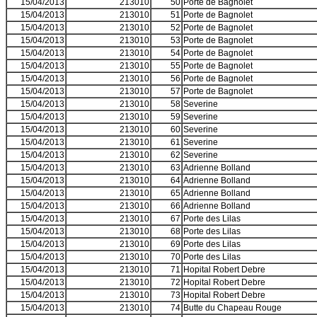
15/04/2013
213010
50
Porte de Bagnolet
15/04/2013
213010
51
Porte de Bagnolet
15/04/2013
213010
52
Porte de Bagnolet
15/04/2013
213010
53
Porte de Bagnolet
15/04/2013
213010
54
Porte de Bagnolet
15/04/2013
213010
55
Porte de Bagnolet
15/04/2013
213010
56
Porte de Bagnolet
15/04/2013
213010
57
Porte de Bagnolet
15/04/2013
213010
58
Severine
15/04/2013
213010
59
Severine
15/04/2013
213010
60
Severine
15/04/2013
213010
61
Severine
15/04/2013
213010
62
Severine
15/04/2013
213010
63
Adrienne Bolland
15/04/2013
213010
64
Adrienne Bolland
15/04/2013
213010
65
Adrienne Bolland
15/04/2013
213010
66
Adrienne Bolland
15/04/2013
213010
67
Porte des Lilas
15/04/2013
213010
68
Porte des Lilas
15/04/2013
213010
69
Porte des Lilas
15/04/2013
213010
70
Porte des Lilas
15/04/2013
213010
71
Hopital Robert Debre
15/04/2013
213010
72
Hopital Robert Debre
15/04/2013
213010
73
Hopital Robert Debre
15/04/2013
213010
74
Butte du Chapeau Rouge