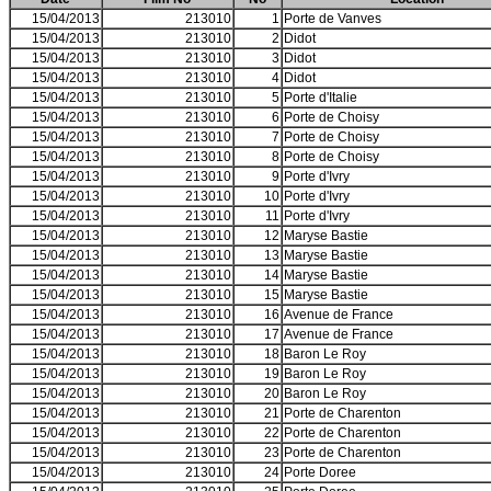
15/04/2013
213010
1
Porte de Vanves
15/04/2013
213010
2
Didot
15/04/2013
213010
3
Didot
15/04/2013
213010
4
Didot
15/04/2013
213010
5
Porte d'Italie
15/04/2013
213010
6
Porte de Choisy
15/04/2013
213010
7
Porte de Choisy
15/04/2013
213010
8
Porte de Choisy
15/04/2013
213010
9
Porte d'Ivry
15/04/2013
213010
10
Porte d'Ivry
15/04/2013
213010
11
Porte d'Ivry
15/04/2013
213010
12
Maryse Bastie
15/04/2013
213010
13
Maryse Bastie
15/04/2013
213010
14
Maryse Bastie
15/04/2013
213010
15
Maryse Bastie
15/04/2013
213010
16
Avenue de France
15/04/2013
213010
17
Avenue de France
15/04/2013
213010
18
Baron Le Roy
15/04/2013
213010
19
Baron Le Roy
15/04/2013
213010
20
Baron Le Roy
15/04/2013
213010
21
Porte de Charenton
15/04/2013
213010
22
Porte de Charenton
15/04/2013
213010
23
Porte de Charenton
15/04/2013
213010
24
Porte Doree