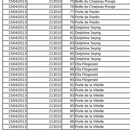
15/04/2013
213010
75
Butte du Chapeau Rouge
15/04/2013
213010
76
Butte du Chapeau Rouge
15/04/2013
213010
77
Porte de Pantin
15/04/2013
213010
78
Porte de Pantin
15/04/2013
213010
79
Porte de Pantin
15/04/2013
213010
80
Delphine Seyrig
15/04/2013
213010
81
Delphine Seyrig
15/04/2013
213010
82
Delphine Seyrig
15/04/2013
213010
83
Delphine Seyrig
15/04/2013
213010
84
Delphine Seyrig
15/04/2013
213010
85
Delphine Seyrig
15/04/2013
213010
86
Delphine Seyrig
15/04/2013
213010
87
Ella Fitzgerald
15/04/2013
213010
88
Ella Fitzgerald
15/04/2013
213010
89
Ella Fitzgerald
15/04/2013
213010
90
Ella Fitzgerald
15/04/2013
213010
91
Porte de la Villette
15/04/2013
213010
92
Porte de la Villette
15/04/2013
213010
93
Porte de la Villette
15/04/2013
213010
94
Porte de la Villette
15/04/2013
213010
95
Porte de la Villette
15/04/2013
213010
96
Porte de la Villette
15/04/2013
213010
97
Porte de la Villette
15/04/2013
213010
98
Porte de la Villette
15/04/2013
213010
99
Porte de la Villette