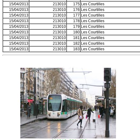
15/04/2013
213010
175
Les Courtilles
15/04/2013
213010
176
Les Courtilles
15/04/2013
213010
177
Les Courtilles
15/04/2013
213010
178
Les Courtilles
15/04/2013
213010
179
Les Courtilles
15/04/2013
213010
180
Les Courtilles
15/04/2013
213010
181
Les Courtilles
15/04/2013
213010
182
Les Courtilles
15/04/2013
213010
183
Les Courtilles