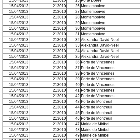
15/04/2013
213010
25
Porte Doree
15/04/2013
213010
26
Montempoivre
15/04/2013
213010
27
Montempoivre
15/04/2013
213010
28
Montempoivre
15/04/2013
213010
29
Montempoivre
15/04/2013
213010
30
Montempoivre
15/04/2013
213010
31
Montempoivre
15/04/2013
213010
32
Alexandra David-Neel
15/04/2013
213010
33
Alexandra David-Neel
15/04/2013
213010
34
Alexandra David-Neel
15/04/2013
213010
35
Alexandra David-Neel
15/04/2013
213010
36
Porte de Vincennes
15/04/2013
213010
37
Porte de Vincennes
15/04/2013
213010
38
Porte de Vincennes
15/04/2013
213010
39
Porte de Vincennes
15/04/2013
213010
40
Porte de Vincennes
15/04/2013
213010
41
Porte de Vincennes
15/04/2013
213010
42
Porte de Vincennes
15/04/2013
213010
43
Porte de Montreuil
15/04/2013
213010
44
Porte de Montreuil
15/04/2013
213010
45
Porte de Montreuil
15/04/2013
213010
46
Porte de Montreuil
15/04/2013
213010
47
Mairie de Miribel
15/04/2013
213010
48
Mairie de Miribel
15/04/2013
213010
49
Mairie de Miribel