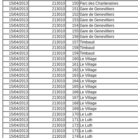
15/04/2013
213010
150
Parc des Chanteraines
15/04/2013
213010
151
Gare de Genevilliers
15/04/2013
213010
152
Gare de Genevilliers
15/04/2013
213010
153
Gare de Genevilliers
15/04/2013
213010
154
Gare de Genevilliers
15/04/2013
213010
155
Gare de Genevilliers
15/04/2013
213010
156
Gare de Genevilliers
15/04/2013
213010
157
Timbaud
15/04/2013
213010
158
Timbaud
15/04/2013
213010
159
Timbaud
15/04/2013
213010
160
Le Village
15/04/2013
213010
161
Le Village
15/04/2013
213010
162
Le Village
15/04/2013
213010
163
Le Village
15/04/2013
213010
164
Le Village
15/04/2013
213010
165
Le Village
15/04/2013
213010
166
Le Village
15/04/2013
213010
167
Le Village
15/04/2013
213010
168
Le Village
15/04/2013
213010
169
Le Village
15/04/2013
213010
170
Le Luth
15/04/2013
213010
171
Le Luth
15/04/2013
213010
172
Le Luth
15/04/2013
213010
173
Le Luth
15/04/2013
213010
174
Le Luth