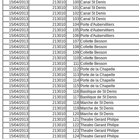
15/04/2013
213010
100
Canal St Denis
15/04/2013
213010
101
Canal St Denis
15/04/2013
213010
102
Canal St Denis
15/04/2013
213010
103
Canal St Denis
15/04/2013
213010
104
Porte d'Aubervilliers
15/04/2013
213010
105
Porte d'Aubervilliers
15/04/2013
213010
106
Porte d'Aubervilliers
15/04/2013
213010
107
Collette Besson
15/04/2013
213010
108
Collette Besson
15/04/2013
213010
109
Collette Besson
15/04/2013
213010
110
Collette Besson
15/04/2013
213010
111
Collette Besson
15/04/2013
213010
112
Porte de la Chapelle
15/04/2013
213010
113
Porte de la Chapelle
15/04/2013
213010
114
Porte de la Chapelle
15/04/2013
213010
115
Porte de la Chapelle
15/04/2013
213010
116
Basilique de St Denis
15/04/2013
213010
117
Basilique de St Denis
15/04/2013
213010
118
Marche de St Denis
15/04/2013
213010
119
Marche de St Denis
15/04/2013
213010
120
Marche de St Denis
15/04/2013
213010
121
Theatre Gerard Philipe
15/04/2013
213010
122
Theatre Gerard Philipe
15/04/2013
213010
123
Theatre Gerard Philipe
15/04/2013
213010
124
Theatre Gerard Philipe