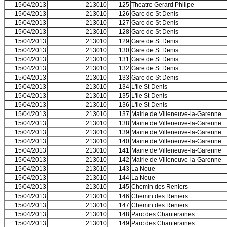
15/04/2013
213010
125
Theatre Gerard Philipe
15/04/2013
213010
126
Gare de St Denis
15/04/2013
213010
127
Gare de St Denis
15/04/2013
213010
128
Gare de St Denis
15/04/2013
213010
129
Gare de St Denis
15/04/2013
213010
130
Gare de St Denis
15/04/2013
213010
131
Gare de St Denis
15/04/2013
213010
132
Gare de St Denis
15/04/2013
213010
133
Gare de St Denis
15/04/2013
213010
134
L'Ile St Denis
15/04/2013
213010
135
L'Ile St Denis
15/04/2013
213010
136
L'Ile St Denis
15/04/2013
213010
137
Mairie de Villeneuve-la-Garenne
15/04/2013
213010
138
Mairie de Villeneuve-la-Garenne
15/04/2013
213010
139
Mairie de Villeneuve-la-Garenne
15/04/2013
213010
140
Mairie de Villeneuve-la-Garenne
15/04/2013
213010
141
Mairie de Villeneuve-la-Garenne
15/04/2013
213010
142
Mairie de Villeneuve-la-Garenne
15/04/2013
213010
143
La Noue
15/04/2013
213010
144
La Noue
15/04/2013
213010
145
Chemin des Reniers
15/04/2013
213010
146
Chemin des Reniers
15/04/2013
213010
147
Chemin des Reniers
15/04/2013
213010
148
Parc des Chanteraines
15/04/2013
213010
149
Parc des Chanteraines