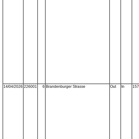
14/04/2026
226001
6
Brandenburger Strasse
Out
In
157