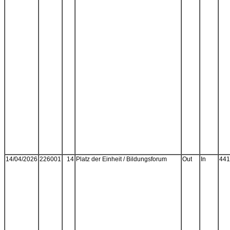
14/04/2026
226001
14
Platz der Einheit / Bildungsforum
Out
In
441