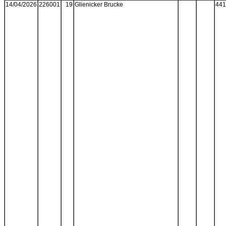
14/04/2026
226001
19
Glienicker Brucke
441