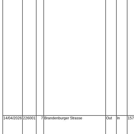
14/04/2026
226001
7
Brandenburger Strasse
Out
In
157