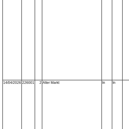
14/04/2026
226001
2
Alter Markt
In
In